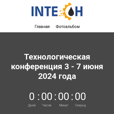
Главная
Фотоальбом
Технологическая
конференция 3 - 7 июня
2024 года
0
:
0
0
:
0
0
:
0
0
Дней
Часов
Минут
Секунд