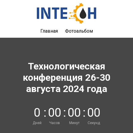
Главная
Фотоальбом
Технологическая
конференция 26-30
августа 2024 года
0
:
0
0
:
0
0
:
0
0
Дней
Часов
Минут
Секунд